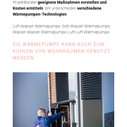
Projektberater
geeignete Maßnahmen vorstellen und
Kosten ermitteln
. Wir unterscheiden
verschiedene
Wärmepumpen-Technologien
:
Luft-Wasser-Wärmepumpe, Sole-Wasser-Wärmepumpe,
Wasser-Wasser-Wärmepumpe, Luft-Luft-Wärmepumpe.
DIE WÄRMEPUMPE KANN AUCH ZUM
KÜHLEN VON WOHNRÄUMEN GENUTZT
WERDEN.