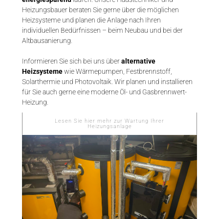
Heizungsbauer beraten Sie gerne über die möglichen
Heizsysteme und planen die Anlage nach Ihren
individuellen Bedürfnissen – beim Neubau und bei der
Altbausanierung.
Informieren Sie sich bei uns über
alternative
Heizsysteme
wie Wärmepumpen, Festbrennstoff,
Solarthermie und Photovoltaik. Wir planen und installieren
für Sie auch gerne eine moderne Öl- und Gasbrennwert-
Heizung.
Lesen Sie hier mehr zur Wartung Ihrer
Heizungsanlage