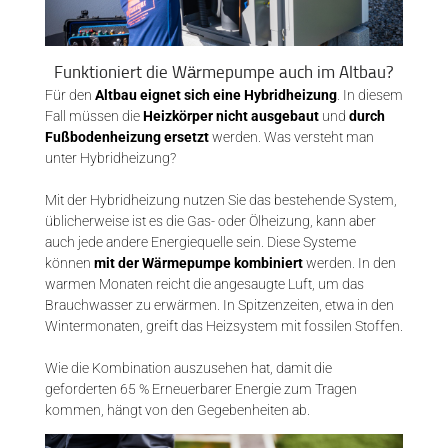
Funktioniert die Wärmepumpe auch im Altbau?
Für den
Altbau eignet sich eine Hybridheizung
. In diesem
Fall müssen die
Heizkörper nicht ausgebaut
und
durch
Fußbodenheizung ersetzt
werden. Was versteht man
unter Hybridheizung?
Mit der Hybridheizung nutzen Sie das bestehende System,
üblicherweise ist es die Gas- oder Ölheizung, kann aber
auch jede andere Energiequelle sein. Diese Systeme
können
mit der Wärmepumpe kombiniert
werden. In den
warmen Monaten reicht die angesaugte Luft, um das
Brauchwasser zu erwärmen. In Spitzenzeiten, etwa in den
Wintermonaten, greift das Heizsystem mit fossilen Stoffen.
Wie die Kombination auszusehen hat, damit die
geforderten 65 % Erneuerbarer Energie zum Tragen
kommen, hängt von den Gegebenheiten ab.