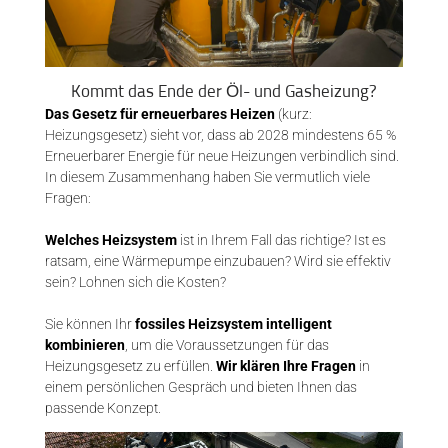
Kommt das Ende der Öl- und Gasheizung?​
Das Gesetz für erneuerbares Heizen
(kurz:
Heizungsgesetz) sieht vor, dass ab 2028 mindestens 65 %
Erneuerbarer Energie für neue Heizungen verbindlich sind.
In diesem Zusammenhang haben Sie vermutlich viele
Fragen:
Welches Heizsystem
ist in Ihrem Fall das richtige? Ist es
ratsam, eine Wärmepumpe einzubauen? Wird sie effektiv
sein? Lohnen sich die Kosten?
Sie können Ihr
fossiles Heizsystem intelligent
kombinieren
, um die Voraussetzungen für das
Heizungsgesetz zu erfüllen.
Wir klären Ihre Fragen
in
einem persönlichen Gespräch und bieten Ihnen das
passende Konzept.