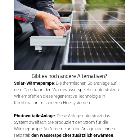
Gibt es noch andere Alternativen?
Solar-Wärmepumpe
: Die thermischen Solaranlage auf
dem Dach kann den Warmwasserspeicher unterstützen.
Wir empfehlen diese regenerative Technologie in
Kombination mit anderen Heizsystemen.
Photovoltaik-Anlage
: Diese Anlage unterstützt das
System zweifach. Sie produziert den Strom für die
Wärmepumpe. Außerdem kann die Anlage über einen
Heizstab
den Wasserspeicher zusätzlich erwärmen
.