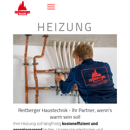
HEIZUNG
Reitberger Haustechnik - Ihr Partner, wenn's
warm sein soll
Ihre Heizung soll langfristig
kosteneffizient und
energiesparend
laufen. Unsere Haustechniker und