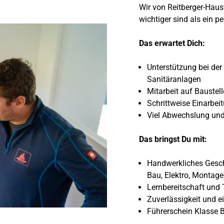
Wir von Reitberger-Hau
wichtiger sind als ein p
Das erwartet Dich:
Unterstützung bei der
Sanitäranlagen
Mitarbeit auf Baustel
Schrittweise Einarbei
Viel Abwechslung und
Das bringst Du mit:
Handwerkliches Geschi
Bau, Elektro, Montage
Lernbereitschaft und
Zuverlässigkeit und ei
Führerschein Klasse B 