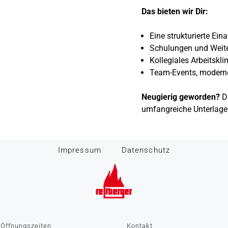
Das bieten wir Dir:
Eine strukturierte Ei
Schulungen und Weite
Kollegiales Arbeitsk
Team-Events, moderne 
Neugierig geworden?
Da
umfangreiche Unterlagen
Impressum
Datenschutz
Öffnungszeiten
Kontakt