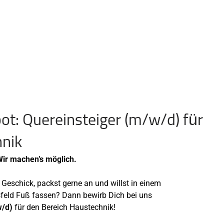
ot: Quereinsteiger (m/w/d) für
hnik
Wir machen’s möglich.
Geschick, packst gerne an und willst in einem
sfeld Fuß fassen? Dann bewirb Dich bei uns
w/d)
für den Bereich Haustechnik!