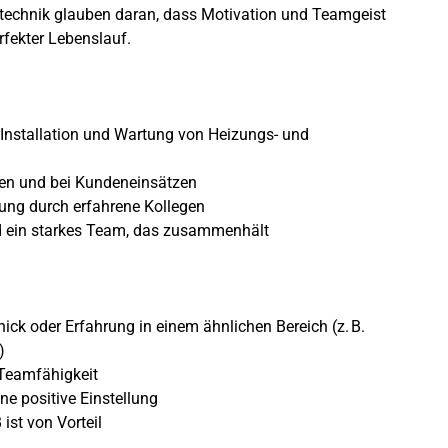
stechnik glauben daran, dass Motivation und Teamgeist
erfekter Lebenslauf.
 Installation und Wartung von Heizungs- und
len und bei Kundeneinsätzen
tung durch erfahrene Kollegen
 ein starkes Team, das zusammenhält
ck oder Erfahrung in einem ähnlichen Bereich (z. B.
)
 Teamfähigkeit
ne positive Einstellung
ist von Vorteil