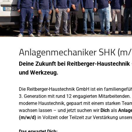
Anlagenmechaniker SHK (m/
Deine Zukunft bei Reitberger-Haustechnik 
und Werkzeug.
Die Reitberger-Haustechnik GmbH ist ein familiengefü
3. Generation mit rund 12 engagierten Mitarbeitenden.
moderne Haustechnik, gepaart mit einem starken Team
wachsen lassen – und jetzt suchen wir
Dich
als
Anlag
(m/w/d)
in Vollzeit oder Teilzeit zur Verstärkung unse
Das erwartet Dich: