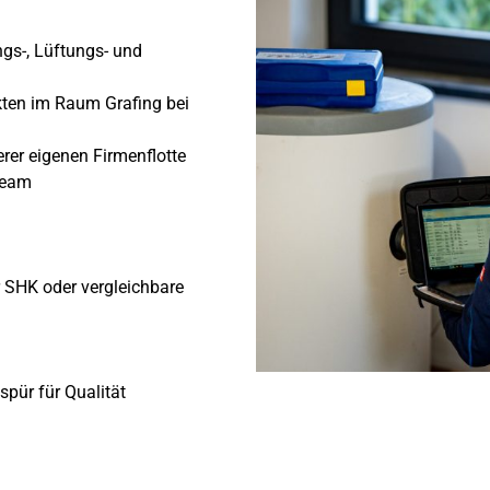
ngs-, Lüftungs- und
kten im Raum Grafing bei
rer eigenen Firmenflotte
 Team
SHK oder vergleichbare
pür für Qualität