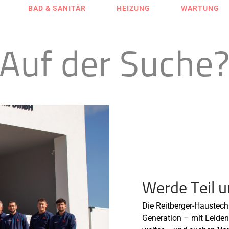
BAD & SANITÄR
HEIZUNG
WARTUNG
Auf der Suche
Werde Teil 
Die Reitberger-Haustechn
Generation – mit Leide