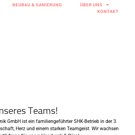
NEUBAU & SANIERUNG
ÜBER UNS
KONTAKT
?
unseres Teams!
ik GmbH ist ein familiengeführter SHK-Betrieb in der 3.
nschaft, Herz und einem starken Teamgeist. Wir wachsen