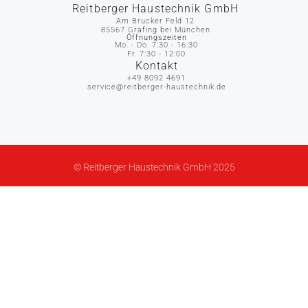
Reitberger Haustechnik GmbH
Am Brucker Feld 12
85567 Grafing bei München
Öffnungszeiten
Mo. - Do. 7:30 - 16:30
Fr. 7:30 - 12:00
Kontakt
+49 8092 4691
service@reitberger-haustechnik.de
© Reitberger Haustechnik GmbH 2025