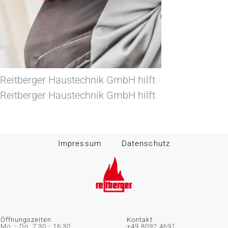
 Reitberger Haustechnik GmbH hilft
 Reitberger Haustechnik GmbH hilft
Impressum
Datenschutz
Öffnungszeiten
Kontakt
Mo. - Do. 7:30 - 16:30
+49 8092 4691