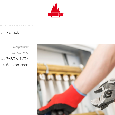
REPARATUR EINES HEIZKÖRPERS
Zurück
Veröffentlicht
20. Juni 2024
2560 × 1707
am
Willkommen
in