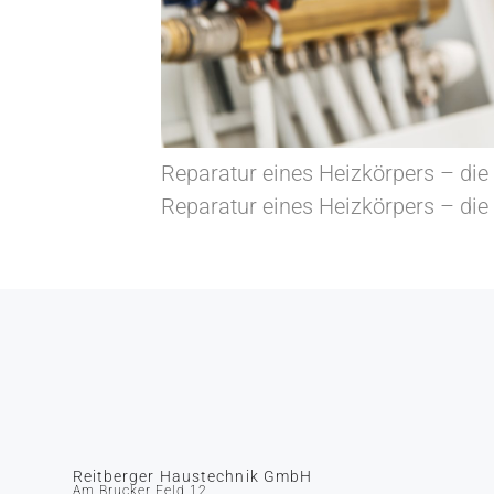
Reparatur eines Heizkörpers – die
Reparatur eines Heizkörpers – die
Reitberger Haustechnik GmbH
Am Brucker Feld 12